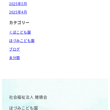
2025年5月
2025年4月
カテゴリー
くぼこども園
ほづみこども園
ブログ
未分類
社会福祉法人 穂積会
ほづみこども園