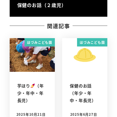
保健のお話（２歳児）
関連記事
ほづみこども園
ほづみこども園
芋ほり
（年
保健のお話
少・年中・年
（年少・年
長児）
中・年長児）
2025年10月21日
2025年6月27日
投稿日
投稿日