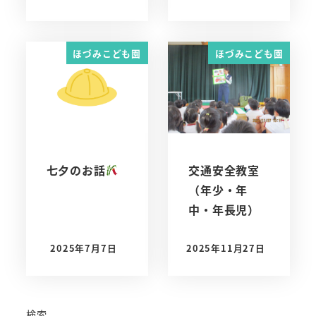
ほづみこども園
ほづみこども園
七夕のお話
交通安全教室
（年少・年
中・年長児）
2025年7月7日
2025年11月27日
投稿日
投稿日
検索