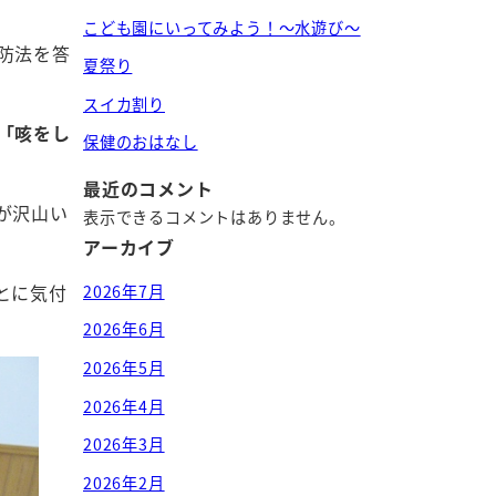
こども園にいってみよう！～水遊び～
防法を答
夏祭り
スイカ割り
「咳をし
保健のおはなし
最近のコメント
が沢山い
表示できるコメントはありません。
アーカイブ
とに気付
2026年7月
2026年6月
2026年5月
2026年4月
2026年3月
2026年2月