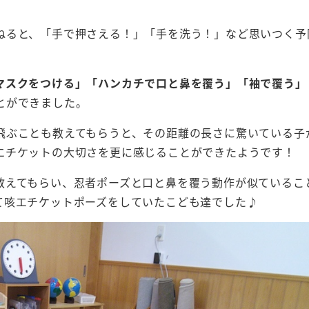
ねると、「手で押さえる！」「手を洗う！」など思いつく予
マスクをつける」「ハンカチで口と鼻を覆う」「袖で覆う」
とができました。
飛ぶことも教えてもらうと、その距離の長さに驚いている子
エチケットの大切さを更に感じることができたようです！
教えてもらい、忍者ポーズと口と鼻を覆う動作が似ているこ
て咳エチケットポーズをしていたこども達でした♪