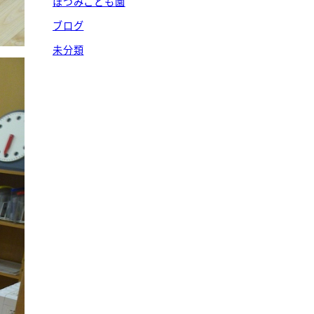
ほづみこども園
ブログ
未分類