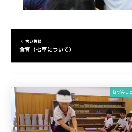
古い投稿
食育（七草について）
ほづみこ