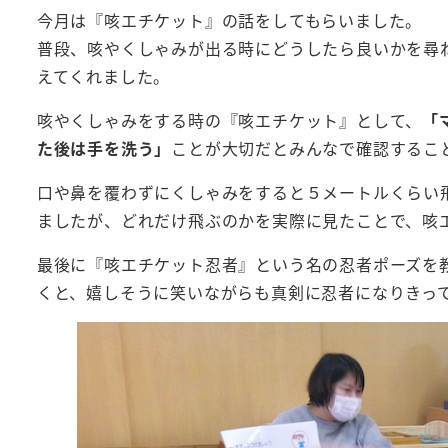
今月は『咳エチケット』の話をしてもらいました。
普段、咳やくしゃみが出る時にどうしたら良いかを尋
えてくれました。
咳やくしゃみをする時の『咳エチケット』として、
「
た後は手を洗う」
ことが大切だとみんなで確認するこ
口や鼻を覆わずにくしゃみをすると５メートルくらい
ましたが、どれだけ飛ぶのかを実際に見たことで、咳
最後に『咳エチケット忍者』という名の忍者ポーズを
くと、嬉しそうに笑いながらも真剣に忍者になりきっ