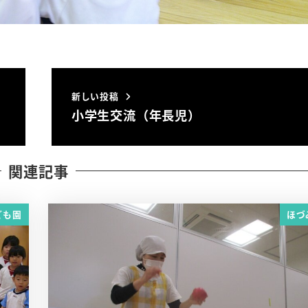
新しい投稿
小学生交流（年長児）
関連記事
ども園
ほづ