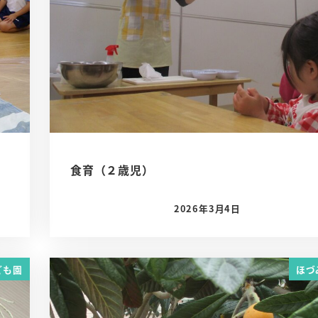
食育（２歳児）
2026年3月4日
投稿日
ども園
ほづ