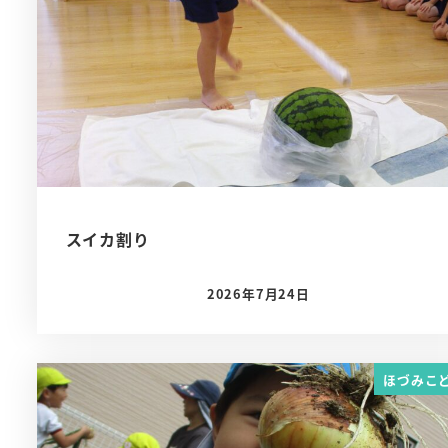
スイカ割り
2026年7月24日
投稿日
ほづみこ