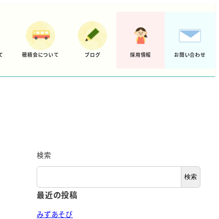
て
穂積会について
ブログ
採用情報
お問い合わせ
検索
検索
最近の投稿
みずあそび