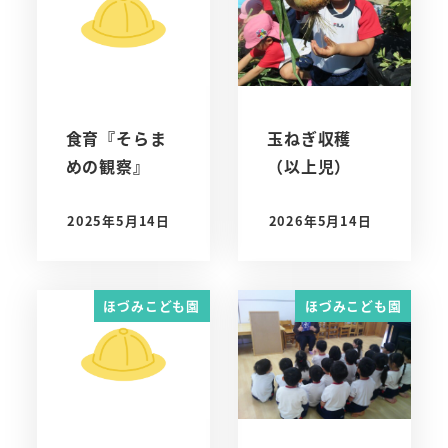
食育『そらま
玉ねぎ収穫
めの観察』
（以上児）
2025年5月14日
2026年5月14日
投稿日
投稿日
ほづみこども園
ほづみこども園