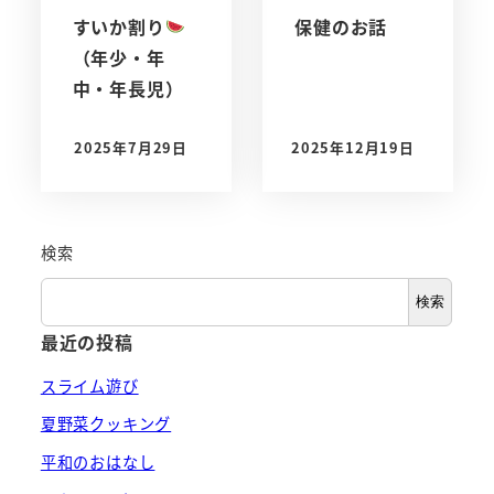
すいか割り
保健のお話
（年少・年
中・年長児）
2025年7月29日
2025年12月19日
投稿日
投稿日
検索
検索
最近の投稿
スライム遊び
夏野菜クッキング
平和のおはなし