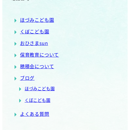
ほづみこども園
くぼこども園
おひさまsun
保育教育について
穂積会について
ブログ
ほづみこども園
くぼこども園
よくある質問