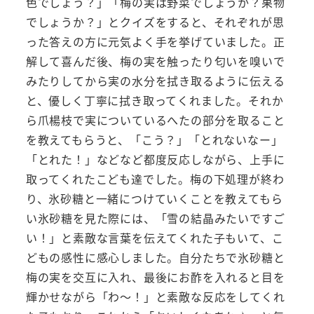
色でしょう？」「梅の実は野菜でしょうか？果物
でしょうか？」とクイズをすると、それぞれが思
った答えの方に元気よく手を挙げていました。正
解して喜んだ後、梅の実を触ったり匂いを嗅いで
みたりしてから実の水分を拭き取るように伝える
と、優しく丁寧に拭き取ってくれました。それか
ら爪楊枝で実についているへたの部分を取ること
を教えてもらうと、「こう？」「とれないなー」
「とれた！」などなど都度反応しながら、上手に
取ってくれたこども達でした。梅の下処理が終わ
り、氷砂糖と一緒につけていくことを教えてもら
い氷砂糖を見た際には、「雪の結晶みたいですご
い！」と素敵な言葉を伝えてくれた子もいて、こ
どもの感性に感心しました。自分たちで氷砂糖と
梅の実を交互に入れ、最後にお酢を入れると目を
輝かせながら「わ～！」と素敵な反応をしてくれ