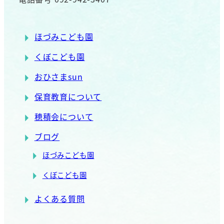
ほづみこども園
くぼこども園
おひさまsun
保育教育について
穂積会について
ブログ
ほづみこども園
くぼこども園
よくある質問