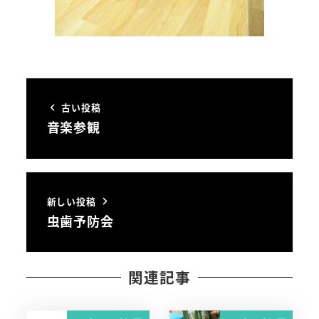
古い投稿
音楽参観
新しい投稿
虫歯予防会
関連記事