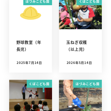
ほづみこども園
くぼこども園
野球教室（年
玉ねぎ収穫
長児）
（以上児）
2025年7月14日
2026年5月14日
投稿日
投稿日
くぼこども園
ほづみこども園