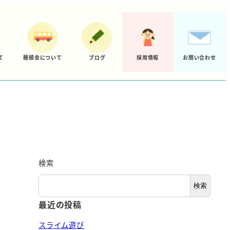
て
穂積会について
ブログ
採用情報
お問い合わせ
検索
検索
最近の投稿
スライム遊び