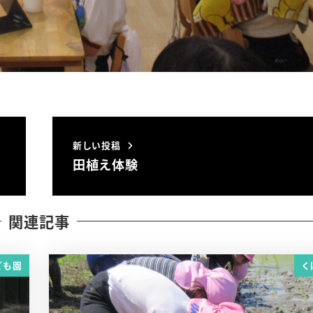
新しい投稿
田植え体験
関連記事
ども園
く