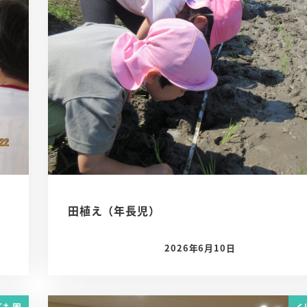
田植え（年長児）
2026年6月10日
投稿日
ども園
く