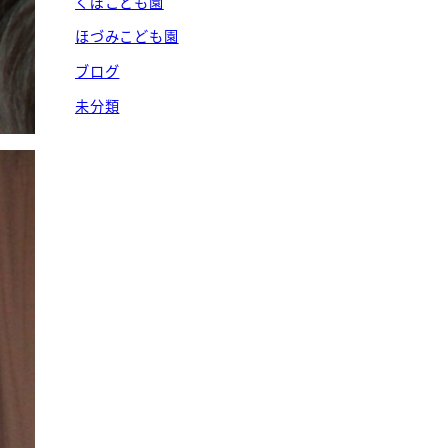
くぼこども園
ほづみこども園
ブログ
未分類