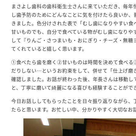
まさよし歯科の歯科衛生士さんに来ていただき、毎年
し歯予防のためにどんなことに気を付けたら良いか、
きました。色分けされた表で「むし歯になりやすい食
甘いものでも、自分で食べている物がむし歯になりや
して『りんご・さつまいも・おにぎり・チーズ・無糖
てくれていると嬉しく思います。
①食べたら歯を磨く②甘いものは時間を決めて食べる
だりしない…というお約束をして、併せて「仕上げ磨
確認しました。お話が終わった後、年長さんは移動し
と、丁寧に磨いて綺麗になる喜びも経験することがで
今日お話ししてもらったことを日々振り返りながら、
たらと思います。お忙しい中、分かりやすく大切なお