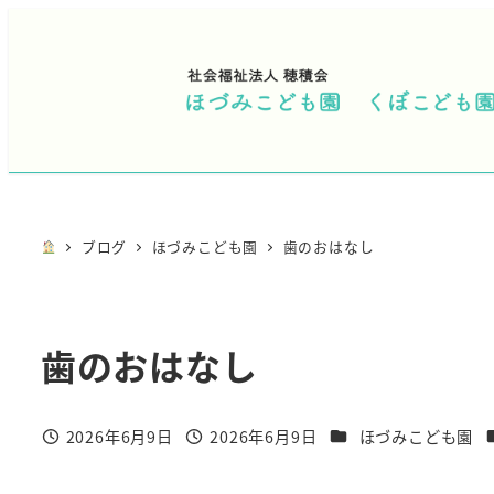
メ
イ
ン
コ
ン
テ
ン
ツ
ブログ
ほづみこども園
歯のおはなし
へ
移
動
歯のおはなし
カテゴリー
2026年6月9日
2026年6月9日
ほづみこども園
投稿日
投稿日