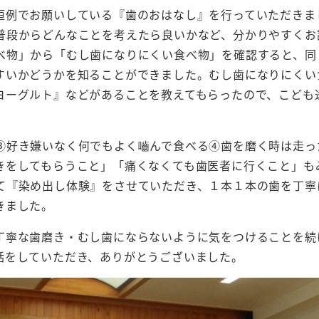
恒例でお願いしている『歯のおはなし』を行っていただきま
普段からどんなことを考えたら良いかなど、分かりやすくお
べ物」から「むし歯になりにくい食べ物」を確認すると、同
すいかどうかを知ることができました。むし歯になりにくい
ヨーグルト』などがあることを教えてもらったので、こども
③好き嫌いなく何でもよく嚙んで食べる④歯を磨く時は走っ
きをしてもらうこと」「痛くなくても歯医者に行くこと」も
て『染め出し体験』をさせていただき、１本１本の歯を丁寧
きました。
丁寧な歯磨き・むし歯にならないように気をつけることを続
話をしていただき、ありがとうございました。