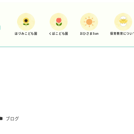
ほづみこども園
くぼこども園
おひさまSun
保育教育につい
カテゴリー
ブログ