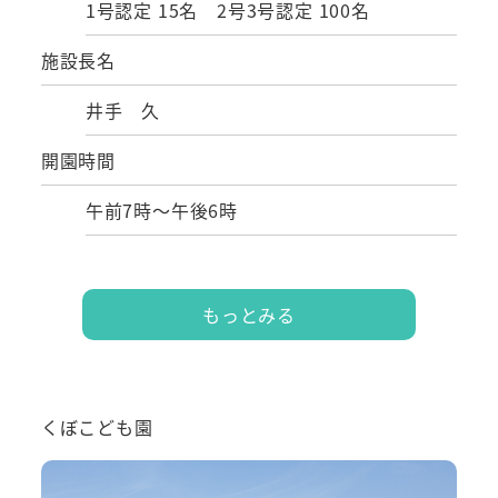
1号認定 15名 2号3号認定 100名
施設長名
井手 久
開園時間
午前7時～午後6時
もっとみる
くぼこども園