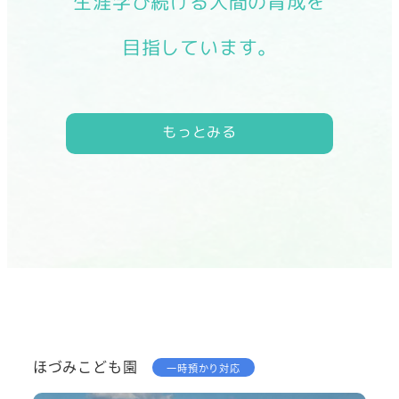
生涯学び続ける人間の育成を
目指しています。
もっとみる
ほづみこども園
一時預かり対応