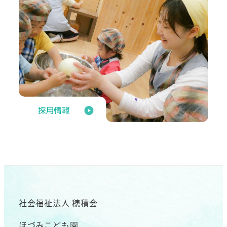
社会福祉法人 穂積会
ほづみこども園