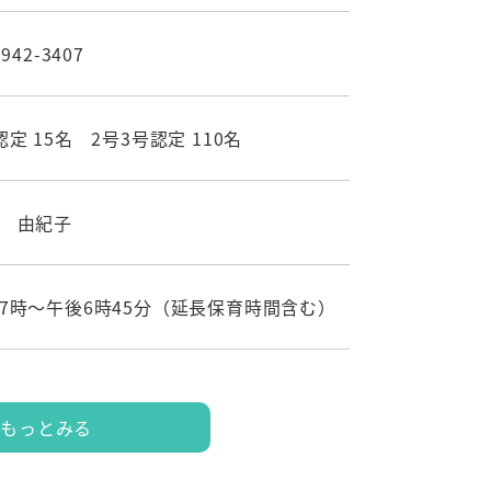
-942-3407
認定 15名 2号3号認定 110名
 由紀子
7時～午後6時45分（延長保育時間含む）
もっとみる