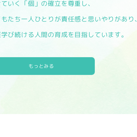
けていく「個」の確立を尊重し、
どもたち一人ひとりが責任感と思いやりがあり
涯学び続ける人間の育成を目指しています。
もっとみる