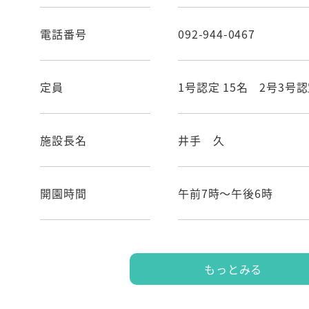
電話番号
092-944-0467
定員
1号認定 15名 2号3号認
施設長名
井手 久
開園時間
午前7時～午後6時
もっとみる