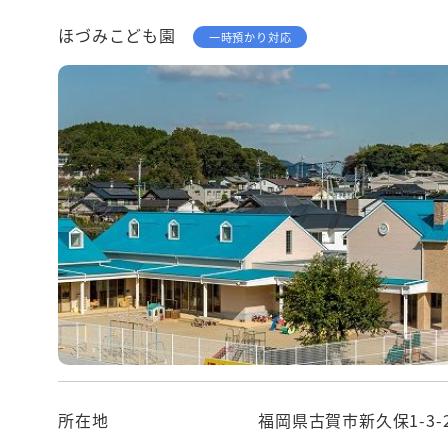
ほづみこども園
一時預かり対応
所在地
福岡県古賀市新久保1-3-