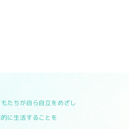
どもたちが自ら自立をめざし
体的に生活することを